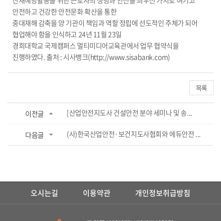
산재예방활동을 위한 근로자의 생명과 안전을 최우선 가치로 여기고
안전하고 건강한 안전문화 확산을 통한
중대재해 감축을 양 기관이 책임과 역할 정립에 선도적인 주체가 되어
협업해야 함을 인식하고 24년 11월 23일
경희대학교 국제캠퍼스 멀티미디어교육관에서 업무 협약식을
진행하였다. 출처 : 시사뱅크(
http://www.sisabank.com)
목록
[산업안전지도사 건설안전 분야 세미나 및 송...
이전글
(사)한국산업안전·보건지도사협회와 에듀안전 ...
다음글
오시는길
이용약관
개인정보취급방침