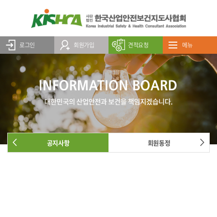
로그인
회원가입
견적요청
메뉴
공지사항
회원동정