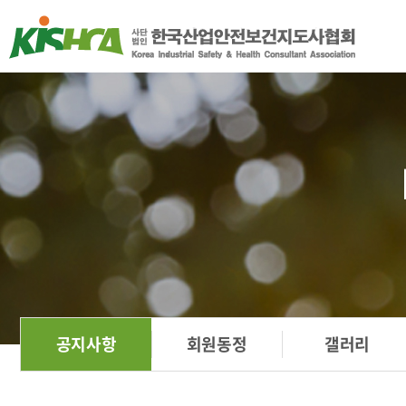
공지사항
회원동정
갤러리