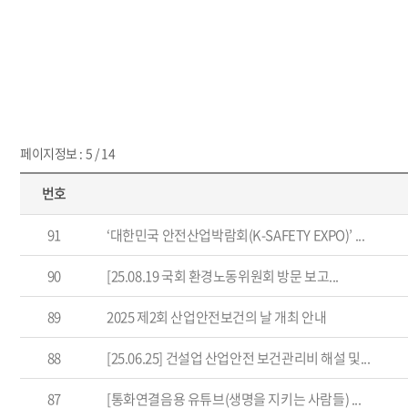
페이지정보 : 5 / 14
번호
91
‘대한민국 안전산업박람회(K-SAFETY EXPO)’ ...
90
[25.08.19 국회 환경노동위원회 방문 보고...
89
2025 제2회 산업안전보건의 날 개최 안내
88
[25.06.25] 건설업 산업안전 보건관리비 해설 및...
87
[통화연결음용 유튜브(생명을 지키는 사람들) ...