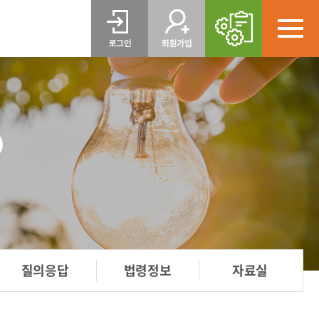
질의응답
법령정보
자료실