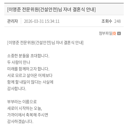
회원동정
[이영준 전문위원(건설안전)님 자녀 결혼식 안내]
관리자
2026-03-31 15:34:11
조회수
248
첨부파일
(
0
)
[이영준 전문위원(건설안전)님 자녀 결혼식 안내]
소중한 분들을 초대합니다.
두 사람이 만나
미래를 함께하고자 합니다.
서로 모르고 살아온 어제보다
함께 할 내일이 많다는 사실에
감사합니다.
부부라는 이름으로
새로이 시작하는 오늘,
가까이에서 축복해 주시면
감사하겠습니다.