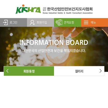
로그인
회원가입
견적요청
메뉴
회원동정
갤러리