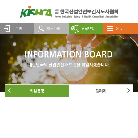
로그인
회원가입
견적요청
메뉴
회원동정
갤러리