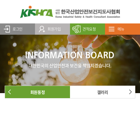
로그인
회원가입
견적요청
메뉴
회원동정
갤러리