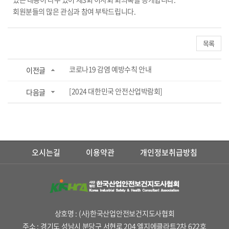
회원분들의 많은 관심과 참여 부탁드립니다.
목록
코로나19 감염 예방수칙 안내
이전글
[2024 대한민국 안전산업박람회]
다음글
오시는길
이용약관
개인정보취급방침
상호명 : (사)한국산업안전보건지도사협회
주소 : 경기도 성남시 분당구 서현로 204 엘지에클라트2차 622호