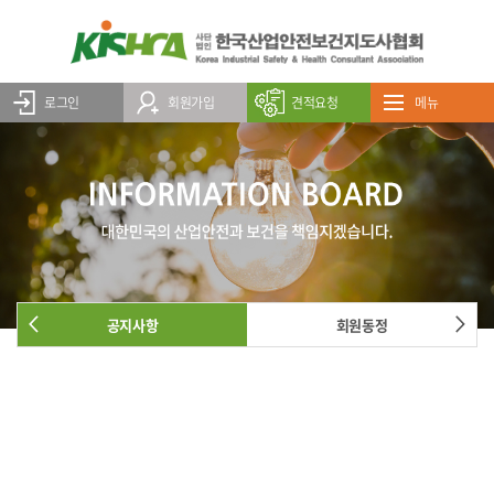
로그인
회원가입
견적요청
메뉴
공지사항
회원동정